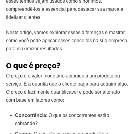
esses termos sejam usados como sinônimos,
compreendê-los é essencial para destacar sua marca e
fidelizar clientes.
Neste artigo, vamos explorar essas diferenças e mostrar
como você pode aplicar esses conceitos na sua empresa
para maximizar resultados.
O que é preço?
O preço é o valor monetário atribuído a um produto ou
serviço. É a quantia que o cliente paga para adquirir algo.
O preço é facilmente quantificável e pode ser alterado
com base em fatores como:
Concorrência
: O que os concorrentes estão
cobrando?
Custos
: Quais são os custos de produção e