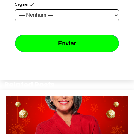
Segmento*
Related Posts