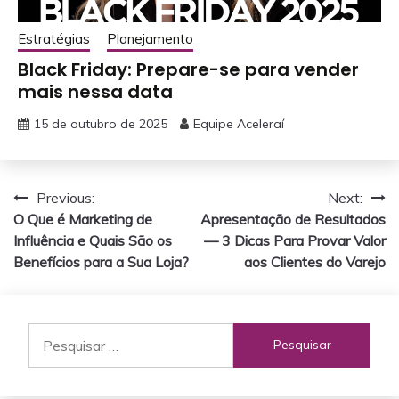
Estratégias
Planejamento
Black Friday: Prepare-se para vender
mais nessa data
15 de outubro de 2025
Equipe Aceleraí
Navegação
Previous:
Next:
O Que é Marketing de
Apresentação de Resultados
de
Influência e Quais São os
— 3 Dicas Para Provar Valor
Post
Benefícios para a Sua Loja?
aos Clientes do Varejo
Pesquisar
por: